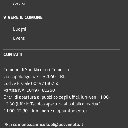
Avvisi
VIVERE IL COMUNE
Luoghi
Eventi
CONTATTI
Comune di San Nicolò di Comelico
via Capoluogo n. 7 - 32040 - BL
Codice Fiscale:00197180250
Partita IVA: 00197180250
Orari di apertura al pubblico degli uffici: lun-ven 11.00-
12.30 (Ufficio Tecnico apertura al pubblico martedì
11.00-12.30 - lun-merc su appuntamento)
PEC:
comune.sannicolo.bl@pecveneto.it