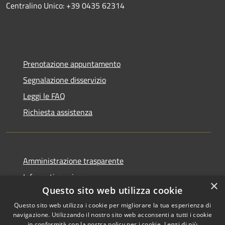
Centralino Unico: +39 0435 62314
Prenotazione appuntamento
Segnalazione disservizio
Leggi le FAQ
Richiesta assistenza
Amministrazione trasparente
Informativa privacy
×
Questo sito web utilizza cookie
Note legali
Questo sito web utilizza i cookie per migliorare la tua esperienza di
Dichiarazione di accessibilità
navigazione. Utilizzando il nostro sito web acconsenti a tutti i cookie
in conformità con la nostra policy per i cookie.
Leggi di più