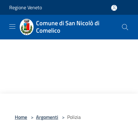
Salta al contenuto principale
Regione Veneto
Comune di San Nicolò di
Comelico
Home
>
Argomenti
>
Polizia