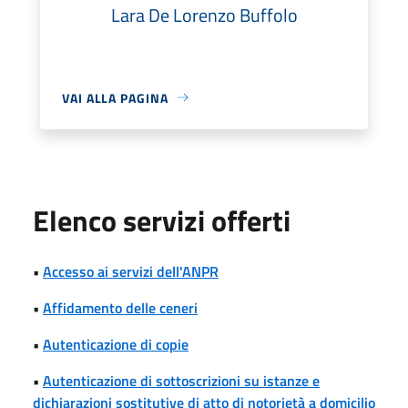
Lara De Lorenzo Buffolo
VAI ALLA PAGINA
Elenco servizi offerti
•
Accesso ai servizi dell'ANPR
•
Affidamento delle ceneri
•
Autenticazione di copie
•
Autenticazione di sottoscrizioni su istanze e
dichiarazioni sostitutive di atto di notorietà a domicilio