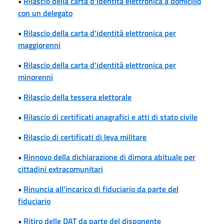
•
Rilascio della carta d'identità elettronica a domicilio
con un delegato
•
Rilascio della carta d'identità elettronica per
maggiorenni
•
Rilascio della carta d'identità elettronica per
minorenni
•
Rilascio della tessera elettorale
•
Rilascio di certificati anagrafici e atti di stato civile
•
Rilascio di certificati di leva militare
•
Rinnovo della dichiarazione di dimora abituale per
cittadini extracomunitari
•
Rinuncia all'incarico di fiduciario da parte del
fiduciario
•
Ritiro delle DAT da parte del disponente