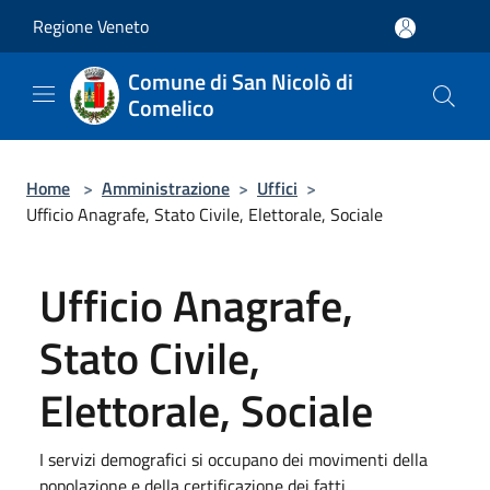
Salta al contenuto principale
Regione Veneto
Comune di San Nicolò di
Comelico
Home
>
Amministrazione
>
Uffici
>
Ufficio Anagrafe, Stato Civile, Elettorale, Sociale
Ufficio Anagrafe,
Stato Civile,
Elettorale, Sociale
I servizi demografici si occupano dei movimenti della
popolazione e della certificazione dei fatti