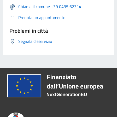
Chiama il comune +39 0435 62314
Prenota un appuntamento
Problemi in città
Segnala disservizio