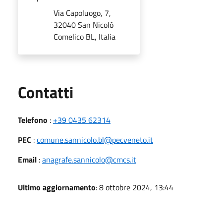
Via Capoluogo, 7,
32040 San Nicolò
Comelico BL, Italia
Utili
Contatti
Telefono
:
+39 0435 62314
PEC
:
comune.sannicolo.bl@pecveneto.it
Email
:
anagrafe.sannicolo@cmcs.it
Ultimo aggiornamento
: 8 ottobre 2024, 13:44