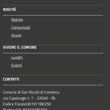
NOVITÀ
Notizie
Comunicati
Avvisi
VIVERE IL COMUNE
Luoghi
Eventi
CONTATTI
Comune di San Nicolò di Comelico
via Capoluogo n. 7 - 32040 - BL
Codice Fiscale:00197180250
Partita IVA: 00197180250