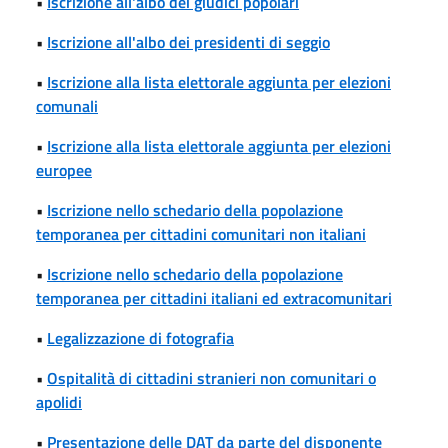
•
Iscrizione all'albo dei giudici popolari
•
Iscrizione all'albo dei presidenti di seggio
•
Iscrizione alla lista elettorale aggiunta per elezioni
comunali
•
Iscrizione alla lista elettorale aggiunta per elezioni
europee
•
Iscrizione nello schedario della popolazione
temporanea per cittadini comunitari non italiani
•
Iscrizione nello schedario della popolazione
temporanea per cittadini italiani ed extracomunitari
•
Legalizzazione di fotografia
•
Ospitalità di cittadini stranieri non comunitari o
apolidi
•
Presentazione delle DAT da parte del disponente