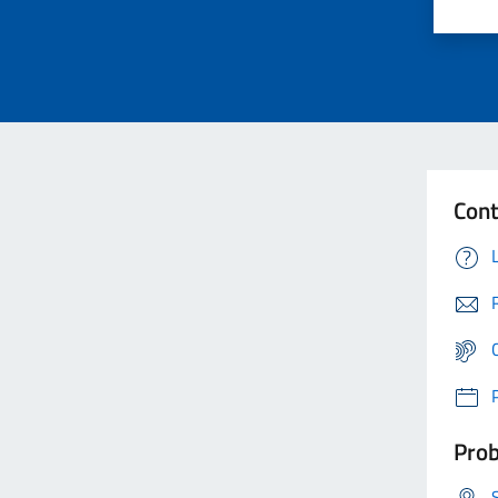
Cont
Prob