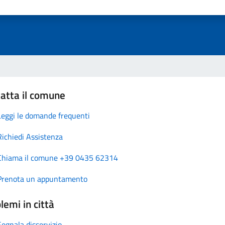
atta il comune
Leggi le domande frequenti
Richiedi Assistenza
Chiama il comune +39 0435 62314
Prenota un appuntamento
lemi in città
Segnala disservizio