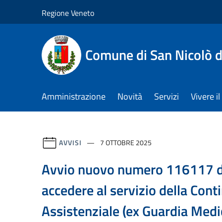
Salta al contenuto principale
Regione Veneto
Comune di San Nicolò d
Amministrazione
Novità
Servizi
Vivere 
AVVISI
7 OTTOBRE 2025
Avvio nuovo numero 116117 d
accedere al servizio della Cont
Assistenziale (ex Guardia Medic