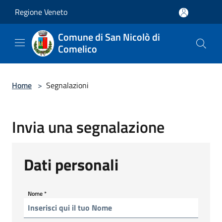
Salta al contenuto principale
Regione Veneto
Comune di San Nicolò di
Comelico
Home
>
Segnalazioni
Invia una segnalazione
Dati personali
Nome
*