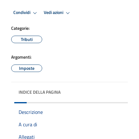
Condividi
Vedi azioni
Categorie:
Tributi
Argomenti:
Imposte
INDICE DELLA PAGINA
Descrizione
A cura di
Allegati