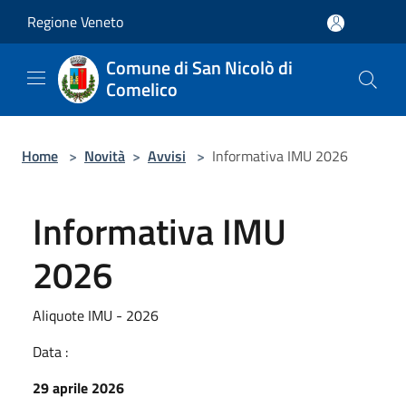
Salta al contenuto principale
Regione Veneto
Comune di San Nicolò di
Comelico
Home
>
Novità
>
Avvisi
>
Informativa IMU 2026
Informativa IMU
2026
Aliquote IMU - 2026
Data :
29 aprile 2026