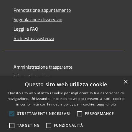
Prenotazione appuntamento
Segnalazione disservizio
Leggi le FAQ
Richiesta assistenza
Amministrazione trasparente
Informativa privacy
×
Questo sito web utilizza cookie
Note legali
Questo sito web utilizza i cookie per migliorare la tua esperienza di
Dichiarazione di accessibilità
navigazione. Utilizzando il nostro sito web acconsenti a tutti i cookie
in conformità con la nostra policy per i cookie.
Leggi di più
STRETTAMENTE NECESSARI
PERFORMANCE
RSS
Copyright © 2026 • Comune di
TARGETING
FUNZIONALITÀ
Accessibilità
San Nicolò di Comelico •