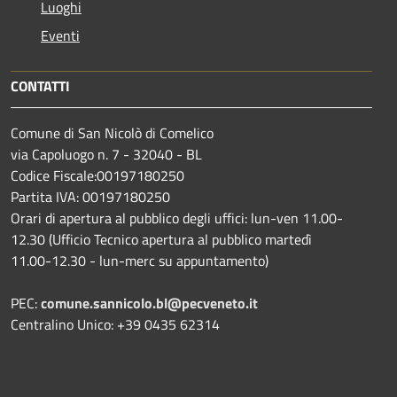
Luoghi
Eventi
CONTATTI
Comune di San Nicolò di Comelico
via Capoluogo n. 7 - 32040 - BL
Codice Fiscale:00197180250
Partita IVA: 00197180250
Orari di apertura al pubblico degli uffici: lun-ven 11.00-
12.30 (Ufficio Tecnico apertura al pubblico martedì
11.00-12.30 - lun-merc su appuntamento)
PEC:
comune.sannicolo.bl@pecveneto.it
Centralino Unico: +39 0435 62314