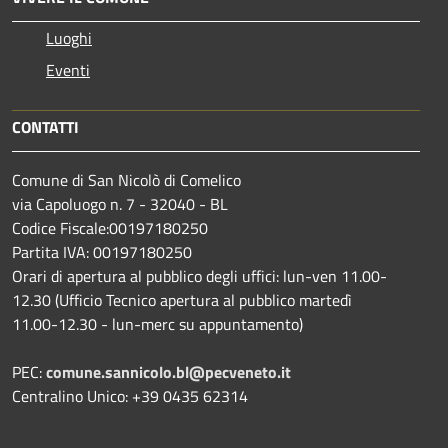
Luoghi
Eventi
CONTATTI
Comune di San Nicolò di Comelico
via Capoluogo n. 7 - 32040 - BL
Codice Fiscale:00197180250
Partita IVA: 00197180250
Orari di apertura al pubblico degli uffici: lun-ven 11.00-
12.30 (Ufficio Tecnico apertura al pubblico martedì
11.00-12.30 - lun-merc su appuntamento)
PEC:
comune.sannicolo.bl@pecveneto.it
Centralino Unico: +39 0435 62314