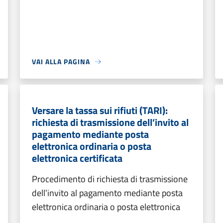
VAI ALLA PAGINA
Versare la tassa sui rifiuti (TARI):
richiesta di trasmissione dell’invito al
pagamento mediante posta
elettronica ordinaria o posta
elettronica certificata
Procedimento di richiesta di trasmissione
dell’invito al pagamento mediante posta
elettronica ordinaria o posta elettronica