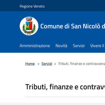
Salta al contenuto principale
Regione Veneto
Comune di San Nicolò d
Amministrazione
Novità
Servizi
Vivere 
Home
>
Servizi
>
Tributi, finanze e contravven
Tributi, finanze e contra