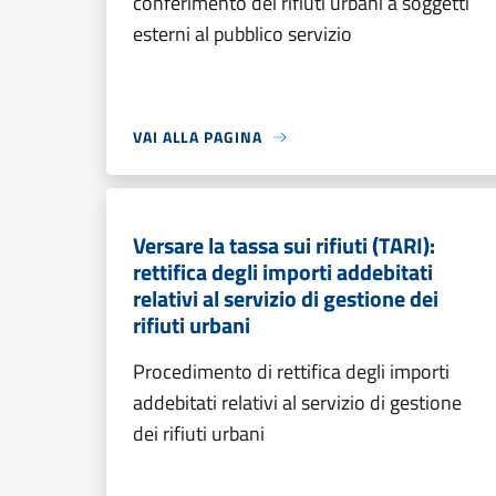
conferimento dei rifiuti urbani a soggetti
esterni al pubblico servizio
VAI ALLA PAGINA
Versare la tassa sui rifiuti (TARI):
rettifica degli importi addebitati
relativi al servizio di gestione dei
rifiuti urbani
Procedimento di rettifica degli importi
addebitati relativi al servizio di gestione
dei rifiuti urbani