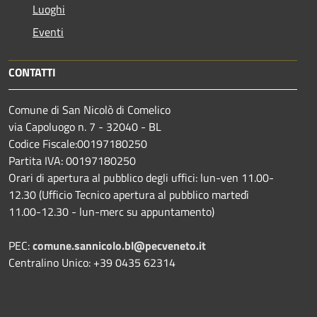
Luoghi
Eventi
CONTATTI
Comune di San Nicolò di Comelico
via Capoluogo n. 7 - 32040 - BL
Codice Fiscale:00197180250
Partita IVA: 00197180250
Orari di apertura al pubblico degli uffici: lun-ven 11.00-
12.30 (Ufficio Tecnico apertura al pubblico martedì
11.00-12.30 - lun-merc su appuntamento)
PEC:
comune.sannicolo.bl@pecveneto.it
Centralino Unico: +39 0435 62314