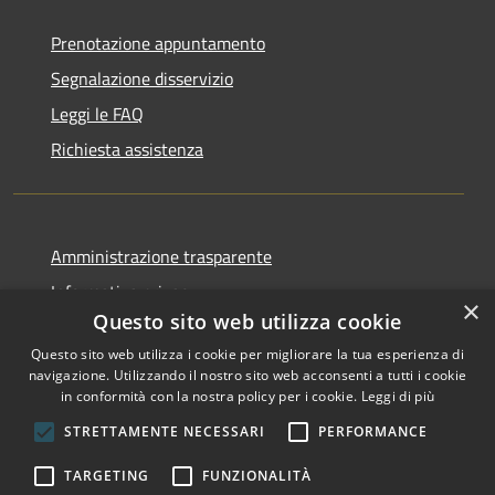
Prenotazione appuntamento
Segnalazione disservizio
Leggi le FAQ
Richiesta assistenza
Amministrazione trasparente
Informativa privacy
×
Questo sito web utilizza cookie
Note legali
Questo sito web utilizza i cookie per migliorare la tua esperienza di
Dichiarazione di accessibilità
navigazione. Utilizzando il nostro sito web acconsenti a tutti i cookie
in conformità con la nostra policy per i cookie.
Leggi di più
STRETTAMENTE NECESSARI
PERFORMANCE
RSS
Copyright © 2026 • Comune di
TARGETING
FUNZIONALITÀ