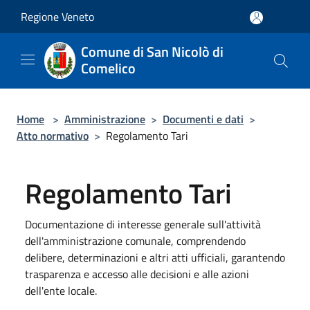
Salta al contenuto principale
Regione Veneto
Comune di San Nicolò di
Comelico
Home
>
Amministrazione
>
Documenti e dati
>
Atto normativo
>
Regolamento Tari
Regolamento Tari
Documentazione di interesse generale sull'attività
dell'amministrazione comunale, comprendendo
delibere, determinazioni e altri atti ufficiali, garantendo
trasparenza e accesso alle decisioni e alle azioni
dell'ente locale.