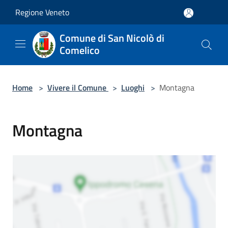
Salta al contenuto principale
Regione Veneto
Comune di San Nicolò di
Comelico
Home
>
Vivere il Comune
>
Luoghi
>
Montagna
Montagna