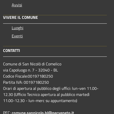
Avvisi
VIVERE IL COMUNE
Luoghi
Eventi
CONTATTI
Comune di San Nicolò di Comelico
via Capoluogo n. 7 - 32040 - BL
Codice Fiscale:00197180250
Partita IVA: 00197180250
Orari di apertura al pubblico degli uffici: lun-ven 11.00-
12.30 (Ufficio Tecnico apertura al pubblico martedì
11.00-12.30 - lun-merc su appuntamento)
PEC:
comune.sannicolo.bl@pecveneto.it