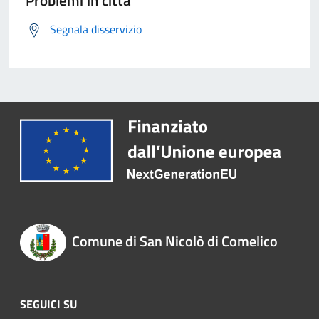
Problemi in città
Segnala disservizio
Comune di San Nicolò di Comelico
SEGUICI SU