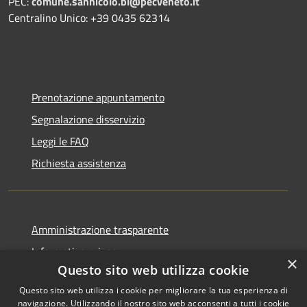
PEC:
comune.sannicolo.bl@pecveneto.it
Centralino Unico: +39 0435 62314
Prenotazione appuntamento
Segnalazione disservizio
Leggi le FAQ
Richiesta assistenza
Amministrazione trasparente
Informativa privacy
×
Questo sito web utilizza cookie
Note legali
Questo sito web utilizza i cookie per migliorare la tua esperienza di
Dichiarazione di accessibilità
navigazione. Utilizzando il nostro sito web acconsenti a tutti i cookie