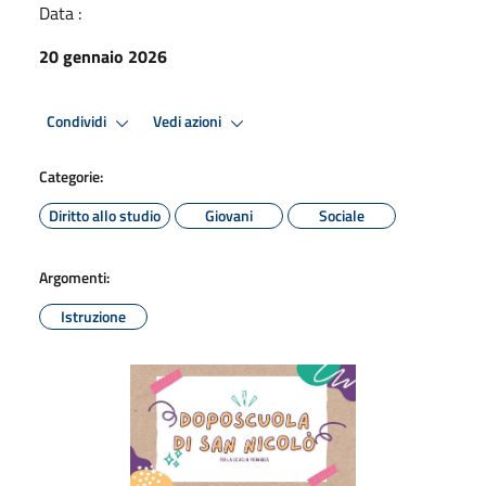
Data :
20 gennaio 2026
Condividi
Vedi azioni
Categorie:
Diritto allo studio
Giovani
Sociale
Argomenti:
Istruzione