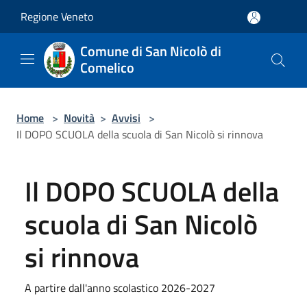
Salta al contenuto principale
Regione Veneto
Comune di San Nicolò di
Comelico
Home
>
Novità
>
Avvisi
>
Il DOPO SCUOLA della scuola di San Nicolò si rinnova
Il DOPO SCUOLA della
scuola di San Nicolò
si rinnova
A partire dall'anno scolastico 2026-2027