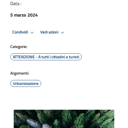
Data :
5 marzo 2024
Condividi
Vedi azioni
Categorie:
ATTENZIONE - A tutti i cittadini e turisti
Argomenti:
Urbanizzazione