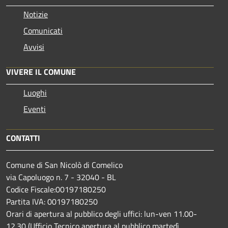
Notizie
Comunicati
Avvisi
VIVERE IL COMUNE
Luoghi
Eventi
CONTATTI
Comune di San Nicolò di Comelico
via Capoluogo n. 7 - 32040 - BL
Codice Fiscale:00197180250
Partita IVA: 00197180250
Orari di apertura al pubblico degli uffici: lun-ven 11.00-
12.30 (Ufficio Tecnico apertura al pubblico martedì