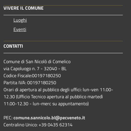
VIVERE IL COMUNE
Luoghi
Eventi
CONTATTI
Comune di San Nicolò di Comelico
via Capoluogo n. 7 - 32040 - BL
Codice Fiscale:00197180250
Partita IVA: 00197180250
Orari di apertura al pubblico degli uffici: lun-ven 11.00-
12.30 (Ufficio Tecnico apertura al pubblico martedì
11.00-12.30 - lun-merc su appuntamento)
PEC:
comune.sannicolo.bl@pecveneto.it
Centralino Unico: +39 0435 62314