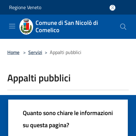
Salta al contenuto principale
Regione Veneto
Comune di San Nicolò di
Comelico
Home
>
Servizi
>
Appalti pubblici
Appalti pubblici
Quanto sono chiare le informazioni
su questa pagina?