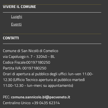
VIVERE IL COMUNE
Luoghi
Eventi
CONTATTI
Comune di San Nicolò di Comelico
via Capoluogo n. 7 - 32040 - BL
Codice Fiscale:00197180250
Partita IVA: 00197180250
Orari di apertura al pubblico degli uffici: lun-ven 11.00-
12.30 (Ufficio Tecnico apertura al pubblico martedì
11.00-12.30 - lun-merc su appuntamento)
PEC:
comune.sannicolo.bl@pecveneto.it
Centralino Unico: +39 0435 62314