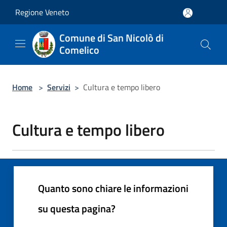
Salta al contenuto principale
Regione Veneto
Comune di San Nicolò di
Comelico
Home
>
Servizi
>
Cultura e tempo libero
Cultura e tempo libero
Quanto sono chiare le informazioni
su questa pagina?