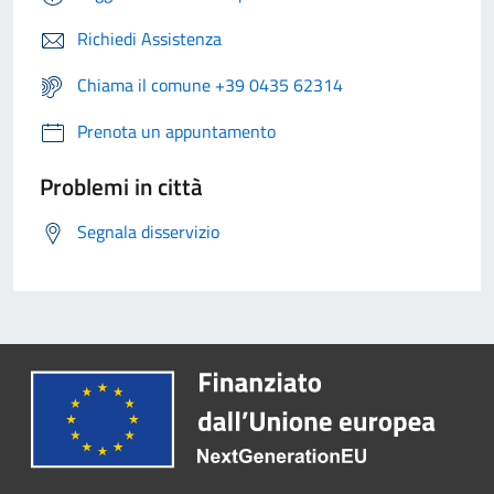
Richiedi Assistenza
Chiama il comune +39 0435 62314
Prenota un appuntamento
Problemi in città
Segnala disservizio