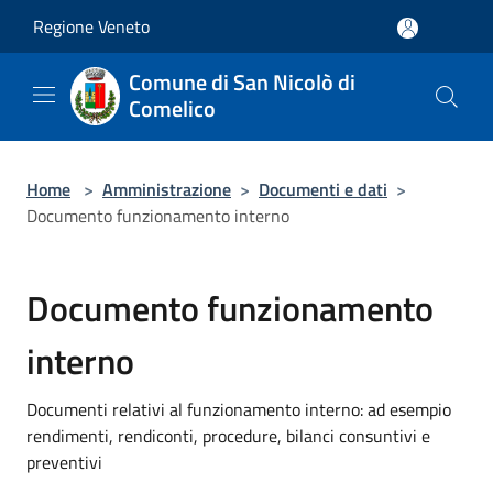
Salta al contenuto principale
Regione Veneto
Comune di San Nicolò di
Comelico
Home
>
Amministrazione
>
Documenti e dati
>
Documento funzionamento interno
Documento funzionamento
interno
Documenti relativi al funzionamento interno: ad esempio
rendimenti, rendiconti, procedure, bilanci consuntivi e
preventivi