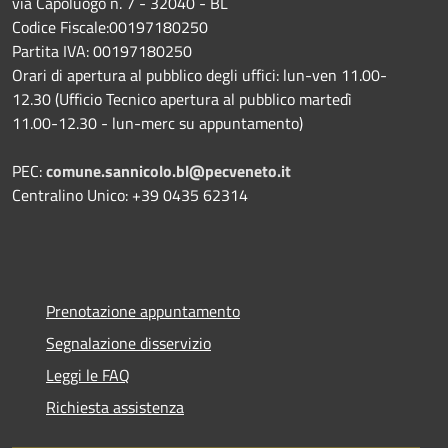
via Capoluogo n. 7 - 32040 - BL
Codice Fiscale:00197180250
Partita IVA: 00197180250
Orari di apertura al pubblico degli uffici: lun-ven 11.00-
12.30 (Ufficio Tecnico apertura al pubblico martedì
11.00-12.30 - lun-merc su appuntamento)
PEC:
comune.sannicolo.bl@pecveneto.it
Centralino Unico: +39 0435 62314
Prenotazione appuntamento
Segnalazione disservizio
Leggi le FAQ
Richiesta assistenza