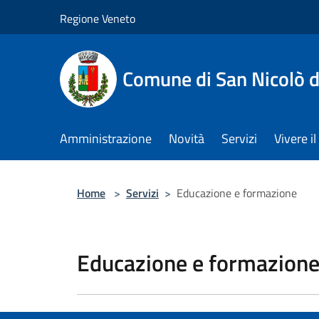
Salta al contenuto principale
Regione Veneto
Comune di San Nicolò d
Amministrazione
Novità
Servizi
Vivere 
Home
>
Servizi
>
Educazione e formazione
Educazione e formazion