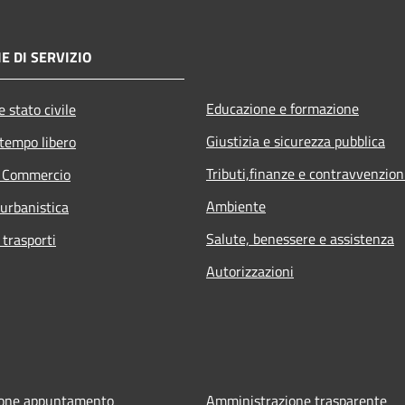
E DI SERVIZIO
Educazione e formazione
 stato civile
Giustizia e sicurezza pubblica
 tempo libero
Tributi,finanze e contravvenzion
e Commercio
Ambiente
 urbanistica
Salute, benessere e assistenza
 trasporti
Autorizzazioni
ione appuntamento
Amministrazione trasparente