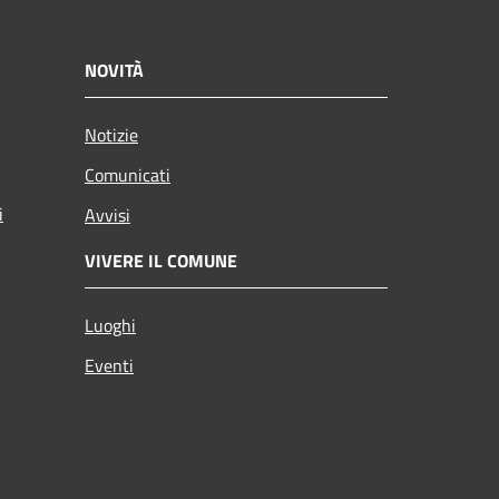
NOVITÀ
Notizie
Comunicati
i
Avvisi
VIVERE IL COMUNE
Luoghi
Eventi