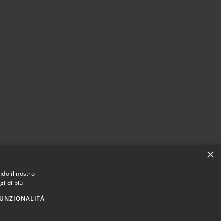
×
ndo il nostro
gi di più
UNZIONALITÀ