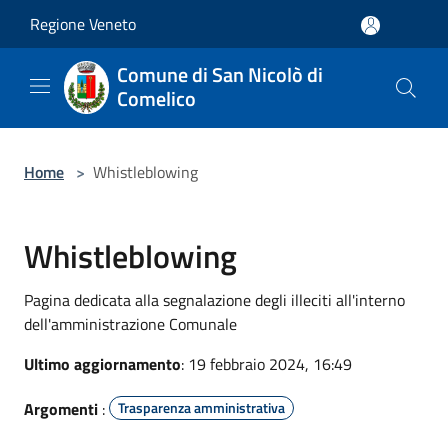
Salta al contenuto principale
Regione Veneto
Comune di San Nicolò di
Comelico
Home
>
Whistleblowing
Whistleblowing
Pagina dedicata alla segnalazione degli illeciti all'interno
dell'amministrazione Comunale
Ultimo aggiornamento
: 19 febbraio 2024, 16:49
Argomenti
:
Trasparenza amministrativa