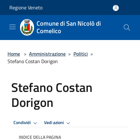
Salta al contenuto principale
Regione Veneto
Comune di San Nicolò di
Comelico
Home
>
Amministrazione
>
Politici
>
Stefano Costan Dorigon
Stefano Costan
Dorigon
Condividi
Vedi azioni
INDICE DELLA PAGINA