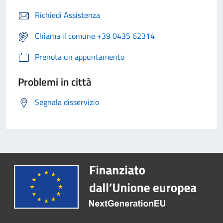
Richiedi Assistenza
Chiama il comune +39 0435 62314
Prenota un appuntamento
Problemi in città
Segnala disservizio