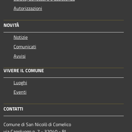
Autorizzazioni
NOVITÀ
Notizie
Comunicati
Avvisi
VIVERE IL COMUNE
Luoghi
Eventi
CONTATTI
Comune di San Nicolò di Comelico
via Capoluogo n. 7 - 32040 - BL