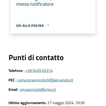
messo notificatore
VAI ALLA PAGINA
Punti di contatto
Telefono
:
+39 0435 62314
PEC
:
comune.sannicolo.bl@pecveneto.it
Email
:
pm.sannicolo@cmcs.it
Ultimo aggiornamento
: 27 maggio 2024, 10:30