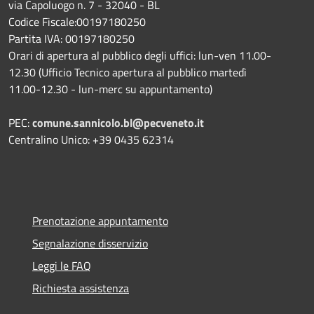
via Capoluogo n. 7 - 32040 - BL
Codice Fiscale:00197180250
Partita IVA: 00197180250
Orari di apertura al pubblico degli uffici: lun-ven 11.00-
12.30 (Ufficio Tecnico apertura al pubblico martedì
11.00-12.30 - lun-merc su appuntamento)
PEC:
comune.sannicolo.bl@pecveneto.it
Centralino Unico: +39 0435 62314
Prenotazione appuntamento
Segnalazione disservizio
Leggi le FAQ
Richiesta assistenza