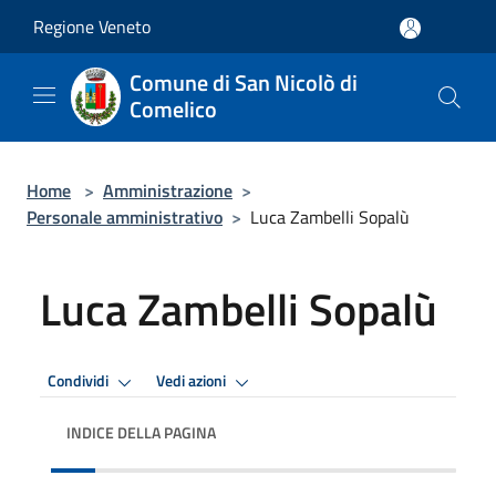
Salta al contenuto principale
Regione Veneto
Comune di San Nicolò di
Comelico
Home
>
Amministrazione
>
Personale amministrativo
>
Luca Zambelli Sopalù
Luca Zambelli Sopalù
Condividi
Vedi azioni
INDICE DELLA PAGINA