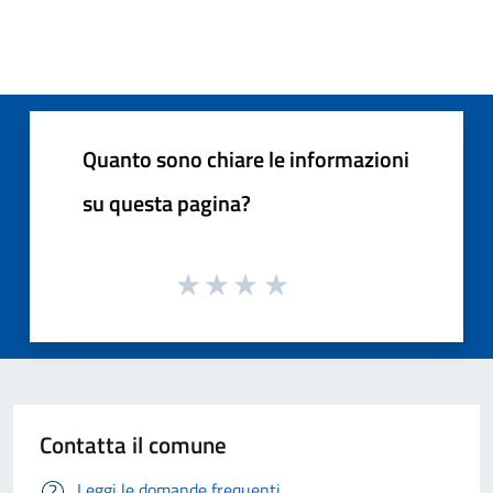
Quanto sono chiare le informazioni
su questa pagina?
Contatta il comune
Leggi le domande frequenti