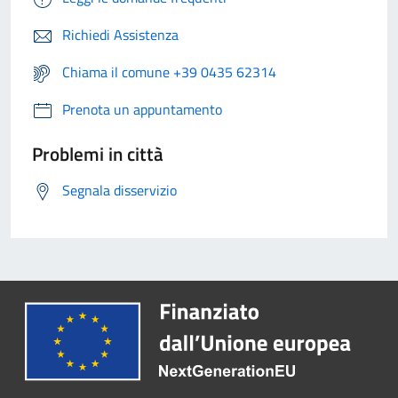
Richiedi Assistenza
Chiama il comune +39 0435 62314
Prenota un appuntamento
Problemi in città
Segnala disservizio