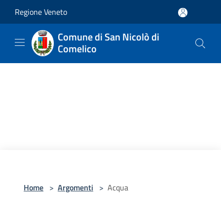
Salta al contenuto principale
Regione Veneto
Comune di San Nicolò di
Comelico
Home
>
Argomenti
>
Acqua