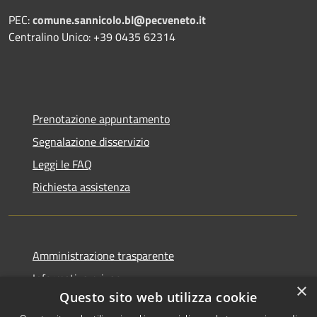
PEC:
comune.sannicolo.bl@pecveneto.it
Centralino Unico: +39 0435 62314
Prenotazione appuntamento
Segnalazione disservizio
Leggi le FAQ
Richiesta assistenza
Amministrazione trasparente
Informativa privacy
×
Questo sito web utilizza cookie
Note legali