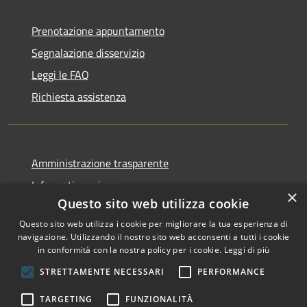
Prenotazione appuntamento
Segnalazione disservizio
Leggi le FAQ
Richiesta assistenza
Amministrazione trasparente
Informativa privacy
×
Questo sito web utilizza cookie
Note legali
Questo sito web utilizza i cookie per migliorare la tua esperienza di
Dichiarazione di accessibilità
navigazione. Utilizzando il nostro sito web acconsenti a tutti i cookie
in conformità con la nostra policy per i cookie.
Leggi di più
STRETTAMENTE NECESSARI
PERFORMANCE
RSS
Copyright © 2026 • Comune di
TARGETING
FUNZIONALITÀ