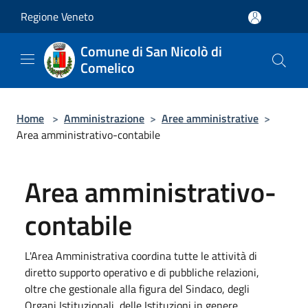
Salta al contenuto principale
Regione Veneto
Comune di San Nicolò di
Comelico
Home
>
Amministrazione
>
Aree amministrative
>
Area amministrativo-contabile
Area amministrativo-
contabile
L'Area Amministrativa coordina tutte le attività di
diretto supporto operativo e di pubbliche relazioni,
oltre che gestionale alla figura del Sindaco, degli
Organi Istituzionali, delle Istituzioni in genere.