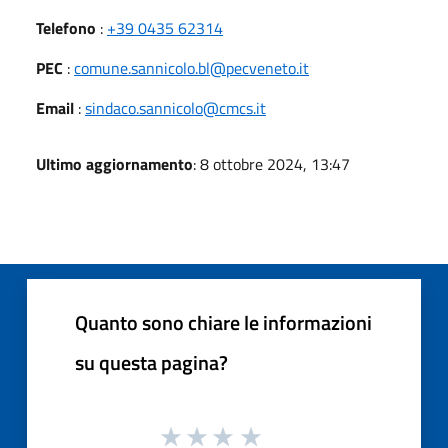
Telefono
:
+39 0435 62314
PEC
:
comune.sannicolo.bl@pecveneto.it
Email
:
sindaco.sannicolo@cmcs.it
Ultimo aggiornamento
: 8 ottobre 2024, 13:47
Quanto sono chiare le informazioni
su questa pagina?