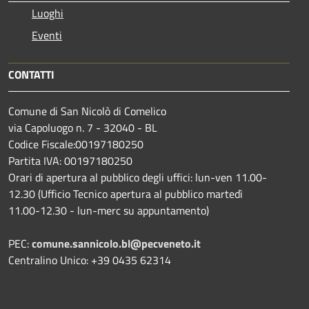
Luoghi
Eventi
CONTATTI
Comune di San Nicolò di Comelico
via Capoluogo n. 7 - 32040 - BL
Codice Fiscale:00197180250
Partita IVA: 00197180250
Orari di apertura al pubblico degli uffici: lun-ven 11.00-
12.30 (Ufficio Tecnico apertura al pubblico martedì
11.00-12.30 - lun-merc su appuntamento)
PEC:
comune.sannicolo.bl@pecveneto.it
Centralino Unico: +39 0435 62314