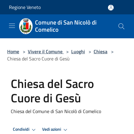
Salta al contenuto principale
Regione Veneto
Comune di San Nicolò di
Comelico
Home
>
Vivere il Comune
>
Luoghi
>
Chiesa
>
Chiesa del Sacro Cuore di Gesù
Chiesa del Sacro
Cuore di Gesù
Chiesa del Comune di San Nicolò di Comelico
Condividi
Vedi azioni