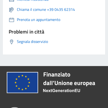
Chiama il comune +39 0435 62314
Prenota un appuntamento
Problemi in città
Segnala disservizio