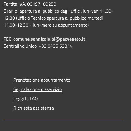
Partita IVA: 00197180250
Orari di apertura al pubblico degli uffici: lun-ven 11.00-
12.30 (Ufficio Tecnico apertura al pubblico martedì
11.00-12.30 - lun-merc su appuntamento)
PEC:
comune.sannicolo.bl@pecveneto.it
Centralino Unico: +39 0435 62314
Prenotazione appuntamento
Segnalazione disservizio
Leggi le FAQ
Richiesta assistenza