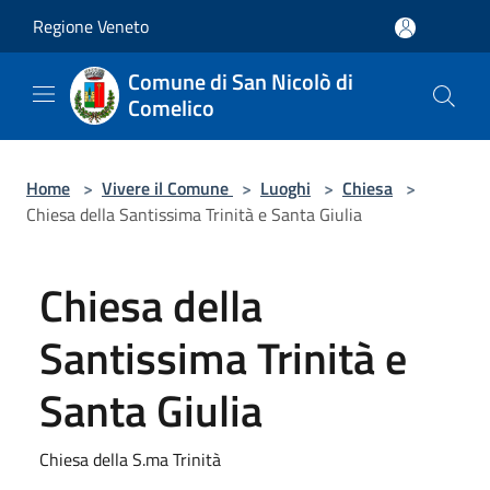
Salta al contenuto principale
Regione Veneto
Comune di San Nicolò di
Comelico
Home
>
Vivere il Comune
>
Luoghi
>
Chiesa
>
Chiesa della Santissima Trinità e Santa Giulia
Chiesa della
Santissima Trinità e
Santa Giulia
Chiesa della S.ma Trinità