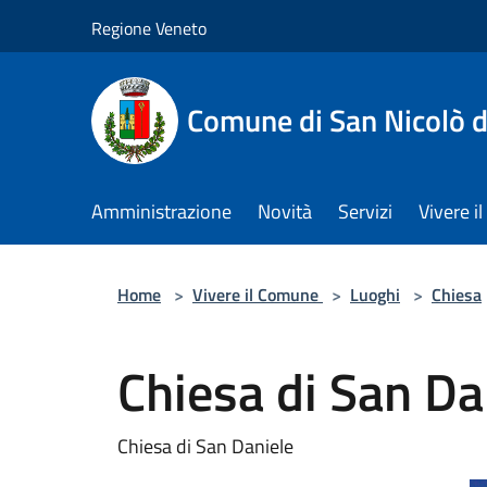
Salta al contenuto principale
Regione Veneto
Comune di San Nicolò d
Amministrazione
Novità
Servizi
Vivere 
Home
>
Vivere il Comune
>
Luoghi
>
Chiesa
Chiesa di San Da
Chiesa di San Daniele