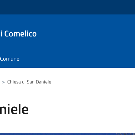
i Comelico
il Comune
>
Chiesa di San Daniele
niele