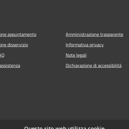
ione appuntamento
Amministrazione trasparente
one disservizio
Informativa privacy
FAQ
Note legali
 assistenza
Dichiarazione di accessibilità
Questo sito web utilizza cookie