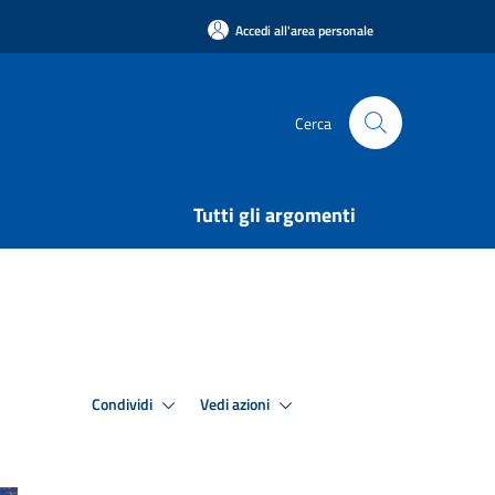
Accedi all'area personale
Cerca
Tutti gli argomenti
Condividi
Vedi azioni