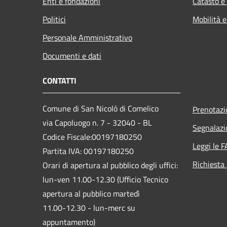
Enti e fondazioni
Catasto e
Politici
Mobilità e
Personale Amministrativo
Documenti e dati
CONTATTI
Comune di San Nicolò di Comelico
Prenotaz
via Capoluogo n. 7 - 32040 - BL
Segnalazi
Codice Fiscale:00197180250
Leggi le 
Partita IVA: 00197180250
Richiesta
Orari di apertura al pubblico degli uffici:
lun-ven 11.00-12.30 (Ufficio Tecnico
apertura al pubblico martedì
11.00-12.30 - lun-merc su
appuntamento)