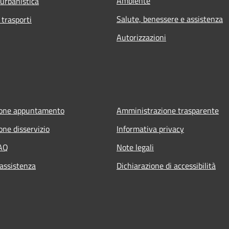
Ambiente
 urbanistica
Salute, benessere e assistenza
 trasporti
Autorizzazioni
ione appuntamento
Amministrazione trasparente
one disservizio
Informativa privacy
FAQ
Note legali
 assistenza
Dichiarazione di accessibilità