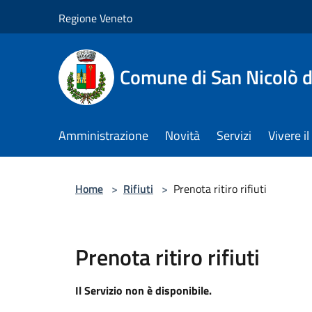
Salta al contenuto principale
Regione Veneto
Comune di San Nicolò d
Amministrazione
Novità
Servizi
Vivere 
Home
>
Rifiuti
>
Prenota ritiro rifiuti
Prenota ritiro rifiuti
Il Servizio non è disponibile.