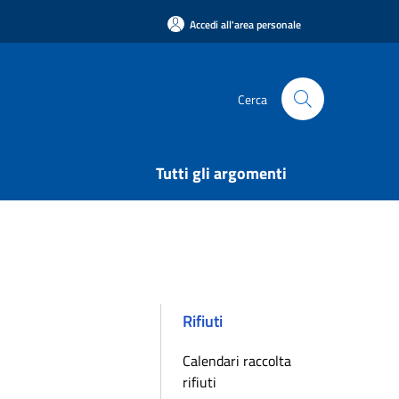
Accedi all'area personale
Cerca
Tutti gli argomenti
Rifiuti
Calendari raccolta
rifiuti