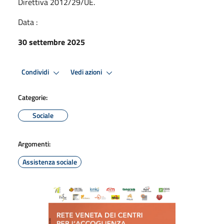
Direttiva 2012/29/UE.
Data :
30 settembre 2025
Condividi
Vedi azioni
Categorie:
Sociale
Argomenti:
Assistenza sociale