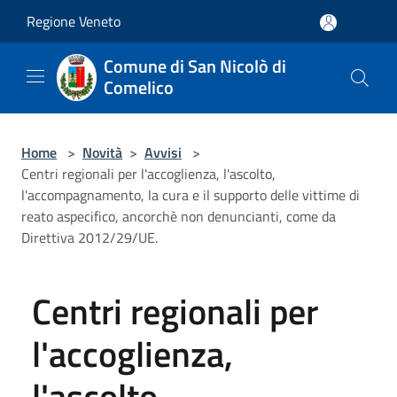
Salta al contenuto principale
Regione Veneto
Comune di San Nicolò di
Comelico
Home
>
Novità
>
Avvisi
>
Centri regionali per l'accoglienza, l'ascolto,
l'accompagnamento, la cura e il supporto delle vittime di
reato aspecifico, ancorchè non denuncianti, come da
Direttiva 2012/29/UE.
Centri regionali per
l'accoglienza,
l'ascolto,