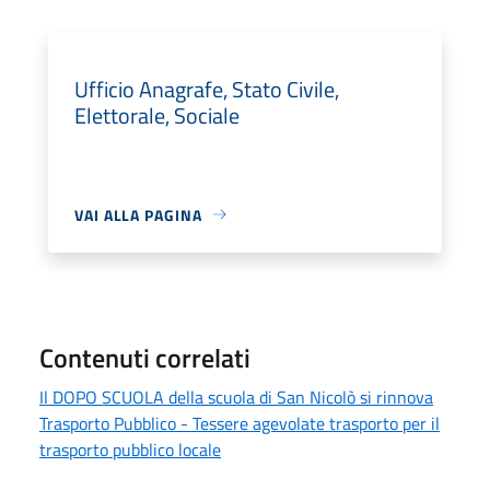
Ufficio Anagrafe, Stato Civile,
Elettorale, Sociale
VAI ALLA PAGINA
Contenuti correlati
Il DOPO SCUOLA della scuola di San Nicolò si rinnova
Trasporto Pubblico - Tessere agevolate trasporto per il
trasporto pubblico locale