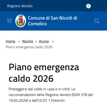
Salta al contenuto principale
Regione Veneto
Comune di San Nicolò di
Comelico
Home
>
Novità
>
Avvisi
>
Piano emergenza caldo 2026
Piano emergenza
caldo 2026
Proteggersi dal caldo in casa e in città. Le
raccomandazioni della Regione Veneto (DGR 378 del
19.05.2026) e dell’ULSS 1 Dolomiti