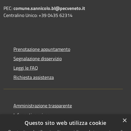
PEC:
comune.sannicolo.bl@pecveneto.it
Centralino Unico: +39 0435 62314
Prenotazione appuntamento
Segnalazione disservizio
Leggi le FAQ
Richiesta assistenza
Amministrazione trasparente
Informativa privacy
×
Questo sito web utilizza cookie
Note legali