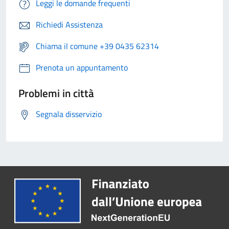
Leggi le domande frequenti
Richiedi Assistenza
Chiama il comune +39 0435 62314
Prenota un appuntamento
Problemi in città
Segnala disservizio