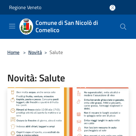
Salta al contenuto principale
Regione Veneto
Comune di San Nicolò di
Comelico
Home
>
Novità
>
Salute
Novità: Salute