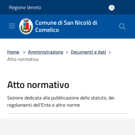
Salta al contenuto principale
Regione Veneto
Comune di San Nicolò di
Comelico
Home
>
Amministrazione
>
Documenti e dati
>
Atto normativo
Atto normativo
Sezione dedicata alla pubblicazione dello statuto, dei
regolamenti dell'Ente e altre norme