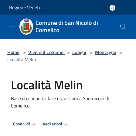
Salta al contenuto principale
Regione Veneto
Comune di San Nicolò di
Comelico
Home
>
Vivere il Comune
>
Luoghi
>
Montagna
>
Località Melin
Località Melin
Base da cui poter fare escursioni a San nicolò di
Comelico
Condividi
Vedi azioni