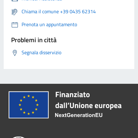
Chiama il comune +39 0435 62314
Prenota un appuntamento
Problemi in città
Segnala disservizio