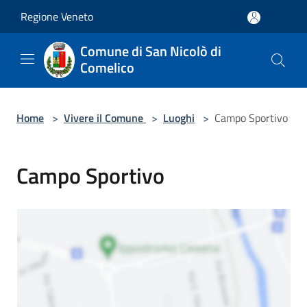
Salta al contenuto principale
Regione Veneto
Comune di San Nicolò di
Comelico
Home
>
Vivere il Comune
>
Luoghi
>
Campo Sportivo
Campo Sportivo