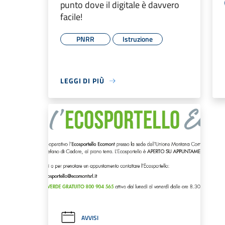
punto dove il digitale è davvero
facile!
PNRR
Istruzione
LEGGI DI PIÙ
AVVISI