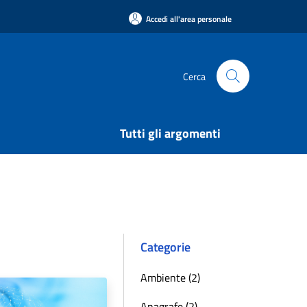
Accedi all'area personale
Cerca
Tutti gli argomenti
Categorie
Ambiente (2)
Anagrafe (2)