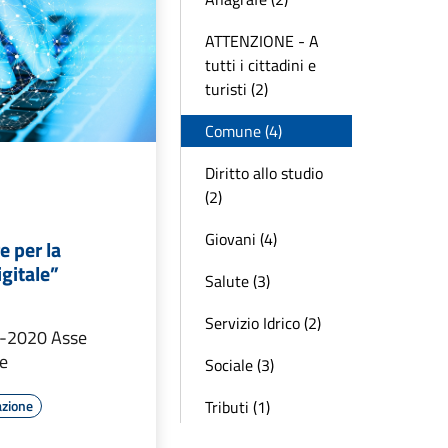
ATTENZIONE - A
tutti i cittadini e
turisti (2)
Comune (4)
Diritto allo studio
(2)
Giovani (4)
e per la
igitale”
Salute (3)
Servizio Idrico (2)
-2020 Asse
le
Sociale (3)
Tributi (1)
azione