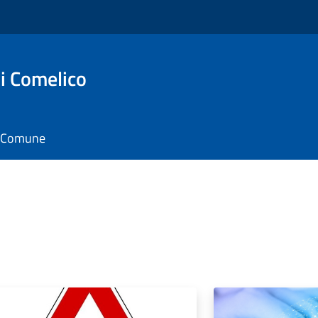
i Comelico
il Comune