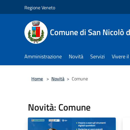
Salta al contenuto principale
Regione Veneto
Comune di San Nicolò d
Amministrazione
Novità
Servizi
Vivere 
Home
>
Novità
>
Comune
Novità: Comune