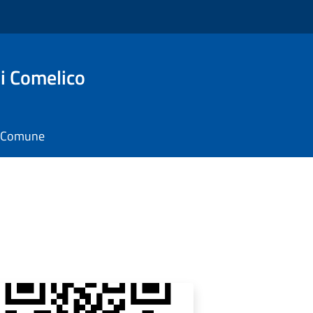
i Comelico
il Comune