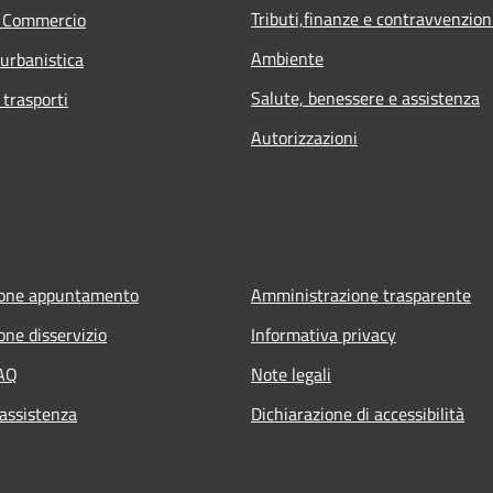
Tributi,finanze e contravvenzion
e Commercio
Ambiente
 urbanistica
Salute, benessere e assistenza
 trasporti
Autorizzazioni
ione appuntamento
Amministrazione trasparente
one disservizio
Informativa privacy
FAQ
Note legali
 assistenza
Dichiarazione di accessibilità