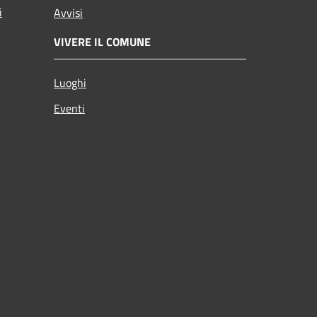
i
Avvisi
VIVERE IL COMUNE
Luoghi
Eventi