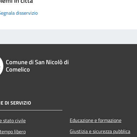
lemi in città
Segnala disservizio
Comune di San Nicolò di
Comelico
E DI SERVIZIO
Educazione e formazione
 stato civile
Giustizia e sicurezza pubblica
 tempo libero