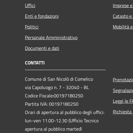
Uffici
Imprese 
Enti e fondazioni
Catasto e
Politici
Mobilità e
Personale Amministrativo
Documenti e dati
CONTATTI
Comune di San Nicolò di Comelico
Prenotaz
via Capoluogo n. 7 - 32040 - BL
Segnalazi
Codice Fiscale:00197180250
Leggi le 
Partita IVA: 00197180250
Richiesta
Orari di apertura al pubblico degli uffici:
lun-ven 11.00-12.30 (Ufficio Tecnico
apertura al pubblico martedì