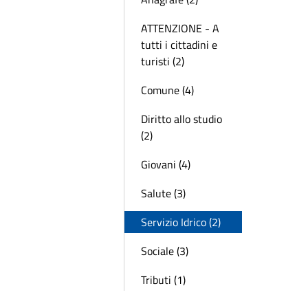
ATTENZIONE - A
tutti i cittadini e
turisti (2)
Comune (4)
Diritto allo studio
(2)
Giovani (4)
Salute (3)
Servizio Idrico (2)
Sociale (3)
Tributi (1)