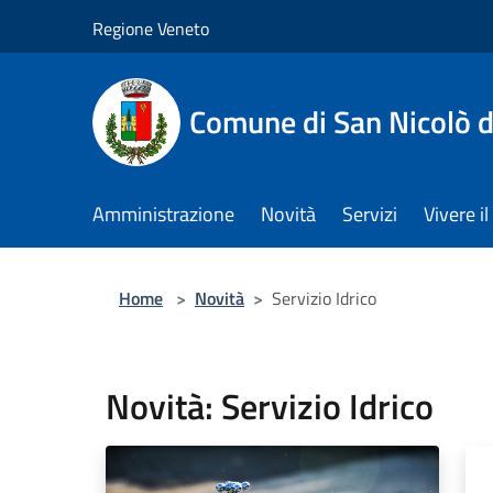
Salta al contenuto principale
Regione Veneto
Comune di San Nicolò d
Amministrazione
Novità
Servizi
Vivere 
Home
>
Novità
>
Servizio Idrico
Novità: Servizio Idrico