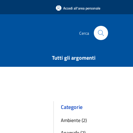
Accedi all'area personale
Cerca
Tutti gli argomenti
Categorie
Ambiente (2)
Anagrafe (2)